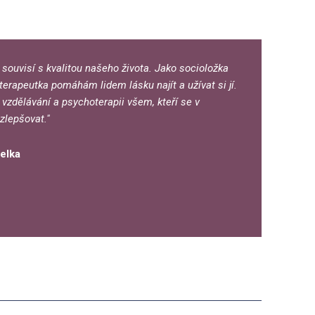
 souvisí s kvalitou našeho života. Jako socioložka
erapeutka pomáhám lidem lásku najít a užívat si jí.
 vzdělávání a psychoterapii všem, kteří se v
zlepšovat."
elka