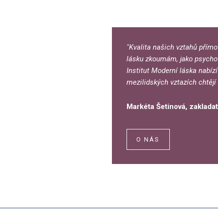
"Kvalita našich vztahů přímo
lásku zkoumám, jako psychot
Institut Moderní láska nabízí
mezilidských vztazích chtějí 
Markéta Šetinová, zakladat
O NÁS