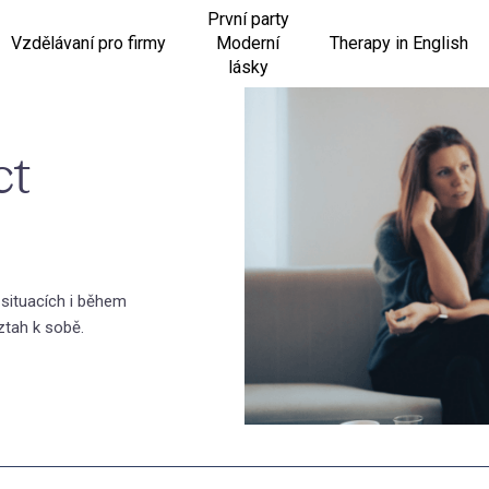
První party
Vzdělávaní pro firmy
Moderní
Therapy in English
lásky
ct
 situacích i během
ztah k sobě.