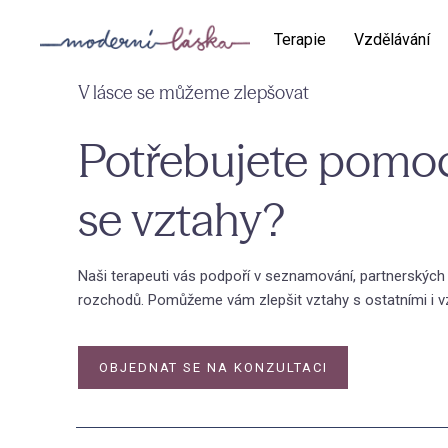
Terapie
Vzdělávání
V lásce se můžeme zlepšovat
Potřebujete pomo
se vztahy?
Naši terapeuti vás podpoří v seznamování, partnerských
rozchodů. Pomůžeme vám zlepšit vztahy s ostatními i v
OBJEDNAT SE NA KONZULTACI