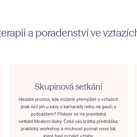
rapii a poradenství ve vztazích,
Skupinová setkání
Hledáte prostor, kde můžete přemýšlet o vztazích
jinak než jen u kávy s kamarády nebo na gauči s
podcastem? Přidejte se na pravidelná
setkání Moderní lásky. Čeká vás krátká přednáška,
praktický workshop a možnost poznat nové lidí,
které baví rozvíjet vztahy.