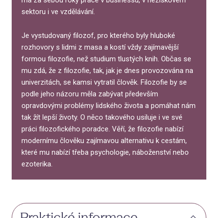
sektoru i ve vzdělávání.
Je vystudovaný filozof, pro kterého byly hluboké
rozhovory s lidmi z masa a kostí vždy zajímavější
formou filozofie, než studium tlustých knih. Občas se
mu zdá, že z filozofie, tak, jak je dnes provozována na
univerzitách, se kamsi vytratil člověk. Filozofie by se
podle jeho názoru měla zabývat především
opravdovými problémy lidského života a pomáhat nám
tak žít lepší životy. O něco takového usiluje i ve své
práci filozofického poradce. Věří, že filozofie nabízí
modernímu člověku zajímavou alternativu k cestám,
které mu nabízí třeba psychologie, náboženství nebo
ezoterika.
Praktické informace