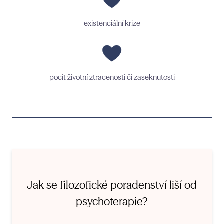
O nás
existenciální krize
pocit životní ztracenosti či zaseknutosti
Jak se filozofické poradenství liší od
psychoterapie?