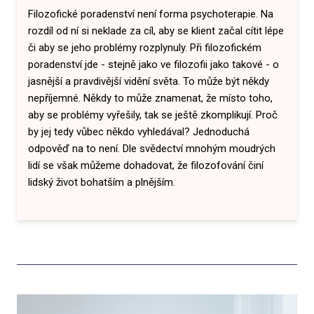
Filozofické poradenství není forma psychoterapie. Na
rozdíl od ní si neklade za cíl, aby se klient začal cítit lépe
či aby se jeho problémy rozplynuly. Při filozofickém
poradenství jde - stejně jako ve filozofii jako takové - o
jasnější a pravdivější vidění světa. To může být někdy
nepříjemné. Někdy to může znamenat, že místo toho,
aby se problémy vyřešily, tak se ještě zkomplikují. Proč
by jej tedy vůbec někdo vyhledával? Jednoduchá
odpověď na to není. Dle svědectví mnohým moudrých
lidí se však můžeme dohadovat, že filozofování činí
lidský život bohatším a plnějším.