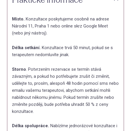
Místo.
Konzultace poskytujeme osobně na adrese
Národní 11, Praha 1 nebo online skrz Google Meet
(nebo jiný nástroj).
Délka setkání.
Konzultace trvá 50 minut, pokud se s
terapeutem nedomluvíte jinak.
Storno
. Potvrzením rezervace se termín stává
závazným, a pokud ho potřebujete zrušit či změnit,
udělejte to, prosím, alespoň 48 hodin pomocí sms nebo
emailu vašemu terapeutovi, abychom setkání mohli
nabídnout někomu jinému. Pokud termín zrušíte nebo
změníte později, bude potřeba uhradit 50 % z ceny
konzultace.
Délka spolupráce.
Nabízíme jednorázové konzultace i