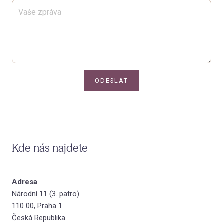
ODESLAT
Kde nás najdete
Adresa
Národní 11 (3. patro)
110 00, Praha 1
Česká Republika