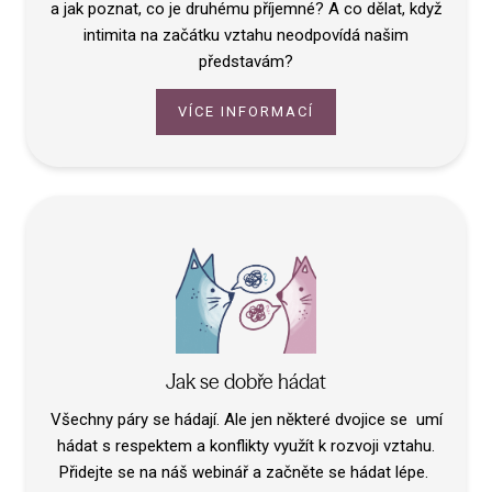
a jak poznat, co je druhému příjemné? A co dělat, když
intimita na začátku vztahu neodpovídá našim
představám?
VÍCE INFORMACÍ
Jak se dobře hádat
Všechny páry se hádají. Ale jen některé dvojice se umí
hádat s respektem a konflikty využít k rozvoji vztahu.
Přidejte se na náš webinář a začněte se hádat lépe.