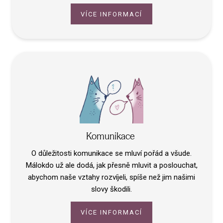
VÍCE INFORMACÍ
Komunikace
O důležitosti komunikace se mluví pořád a všude.
Málokdo už ale dodá, jak přesně mluvit a poslouchat,
abychom naše vztahy rozvíjeli, spíše než jim našimi
slovy škodili.
VÍCE INFORMACÍ