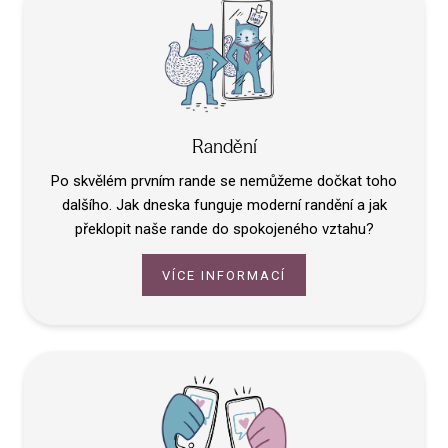
O nás
Randění
Po skvělém prvním rande se nemůžeme dočkat toho
dalšího. Jak dneska funguje moderní randění a jak
překlopit naše rande do spokojeného vztahu?
VÍCE INFORMACÍ