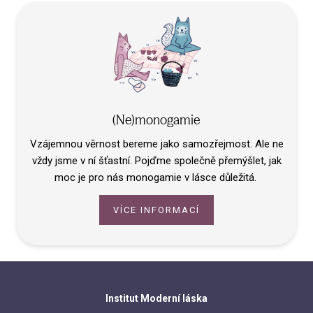
(Ne)monogamie
Vzájemnou věrnost bereme jako samozřejmost. Ale ne
vždy jsme v ní šťastní. Pojďme společně přemýšlet, jak
moc je pro nás monogamie v lásce důležitá.
VÍCE INFORMACÍ
Institut Moderní láska