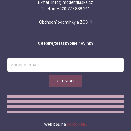
E-mail: info@modernilaska.cz
O nás
Telefon: +420 777 888 261
Obchodní podmínky a ZOS
Odebírejte láskyplné novinky
ODESLAT
Web běží na
solidpixels.