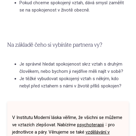
Pokud chceme spokojený vztah, dává smysl zaměřit
se na spokojenost v životě obecně.
Na základě čeho si vybíráte partnera vy?
Je správné hledat spokojenost skrz vztah s druhým
člověkem, nebo bychom ji nejdříve měli najít v sobě?
Je těžké vybudovat spokojený vztah s někým, kdo
nebyl před vztahem s námi v životě příliš spokojen?
V Institutu Moderní láska věříme, že všichni se můžeme
ve vztazích zlepšovat. Nabízíme
psychoterapii
pro
jednotlivce a páry. Věnujeme se také
vzdělávání v